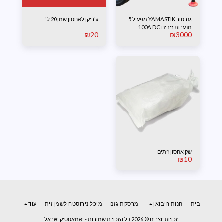
גנרטור YAMASTIK מפעיל 5
ג'ריקן לאחסון שמן 20 ל'
מנערות זיתים 100A DC
₪
20
₪
3000
שק אחסון זיתים
₪
10
בית
חנות היבואן
מרסקת גזם
מיכל נירוסטה לשמן זית
עוד
זכויות יוצרים © 2026 כל הזכויות שמורות -
יאמאסטיק ישראל