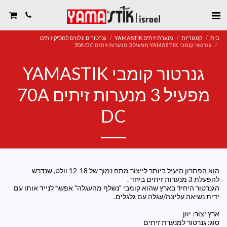
בית
קטגוריות
מנערת זיתים YAMASTIK
גנרטורים ונלווים למסיק זיתים
גנרטור קומבי YAMASTIK מפעיל 3 מנערות זיתים 70A DC
גנרטור קומבי YAMASTIK
מפעיל 3 מנערות זיתים 70A
DC
הוא הפתרון היעיל ביותר לייצור מתח נמוך של 12-18 וולט, שנדרש
הגנרטור היחיד בארץ שהוא קומבי "נשלף מהעגלה" אפשר לנייד אותו עם