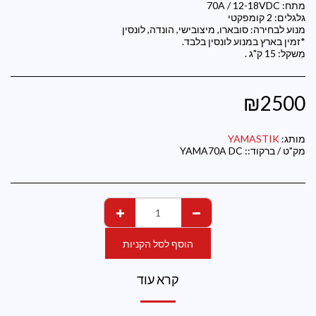
מִשקל: 15 ק"ג .
₪
2500
מותג:
YAMASTIK
מק"ט / ברקוד::
YAMA70A DC
הוסף לסל הקניות
קרא עוד